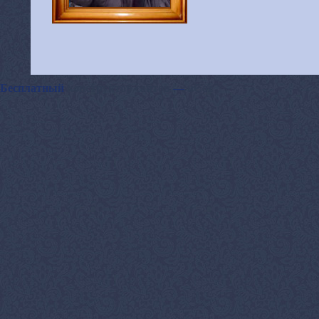
Бесплатный
конструктор сайтов
—
uCoz