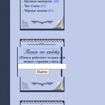
Цветок папорот.
[28]
Час Сыча
[42]
Чёрные кошки
[87]
(Поиск работает только для
новых страниц сайта.)