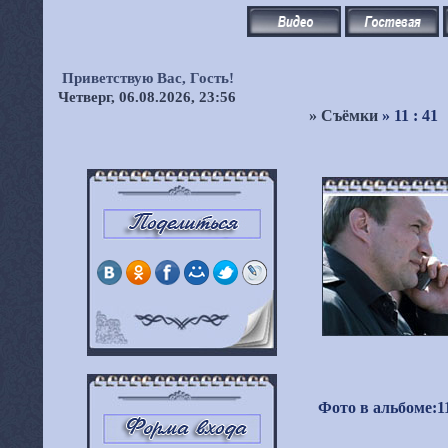
Приветствую Вас,
Гость!
Четверг, 06.08.2026, 23:56
»
Съёмки
» 11 : 41
Фото в альбоме
:
1