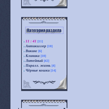
11 : 41
[11]
Антикиллер
[10]
Викинг
[6]
Клиника
[10]
Литейный
[42]
Паралл. жизнь
[4]
Чёрные кошки
[14]