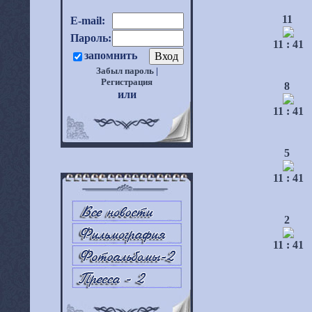
11
E-mail:
Пароль:
11 : 41
запомнить
Забыл пароль
|
Регистрация
8
или
11 : 41
5
11 : 41
2
11 : 41