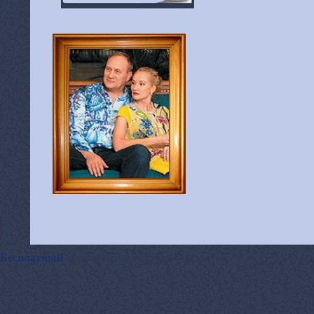
Бесплатный
конструктор сайтов
—
uCoz