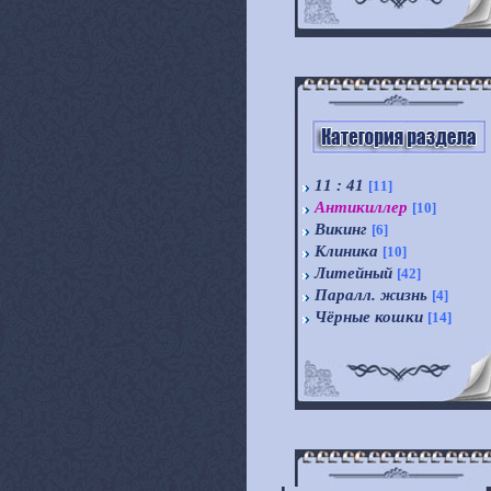
11 : 41
[11]
Антикиллер
[10]
Викинг
[6]
Клиника
[10]
Литейный
[42]
Паралл. жизнь
[4]
Чёрные кошки
[14]