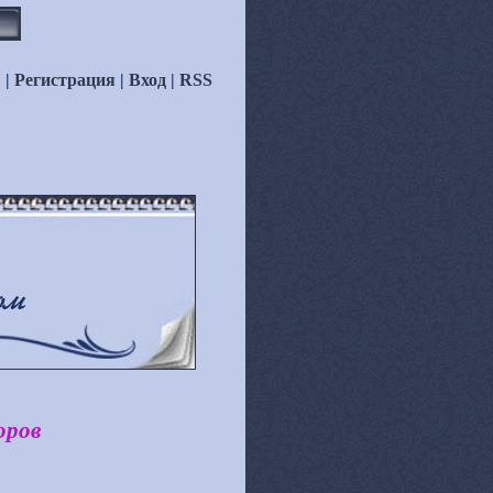
ы
|
Регистрация
|
Вход
|
RSS
оров