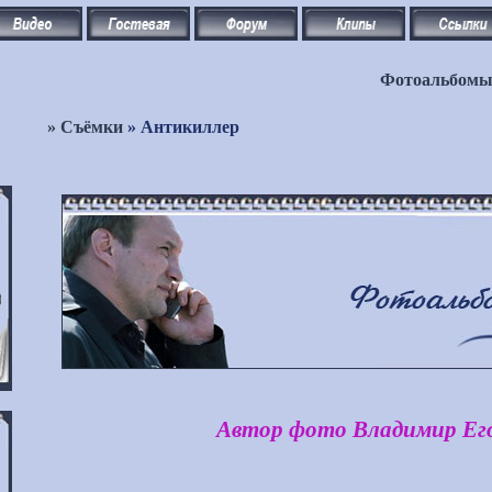
Фотоальбом
»
Съёмки
» Антикиллер
Автор фото Владимир Ег