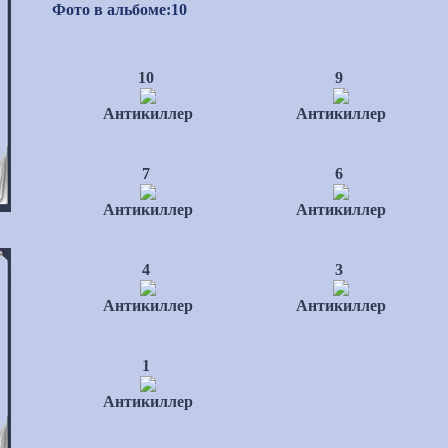
Фото в альбоме
:
10
10
9
Антикиллер
Антикиллер
7
6
Антикиллер
Антикиллер
4
3
Антикиллер
Антикиллер
1
Антикиллер